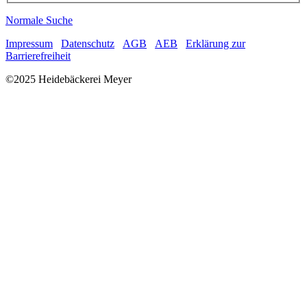
Normale Suche
Impressum
Datenschutz
AGB
AEB
Erklärung zur
Barrierefreiheit
©2025 Heidebäckerei Meyer