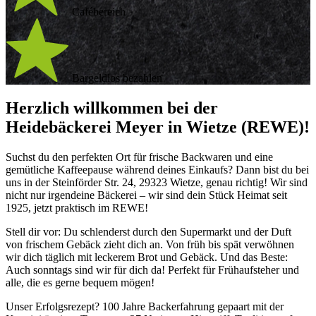
Cafébereich
Bargeldlos bezahlen
Herzlich willkommen bei der
Heidebäckerei Meyer in Wietze (REWE)!
Suchst du den perfekten Ort für frische Backwaren und eine
gemütliche Kaffeepause während deines Einkaufs? Dann bist du bei
uns in der Steinförder Str. 24, 29323 Wietze, genau richtig! Wir sind
nicht nur irgendeine Bäckerei – wir sind dein Stück Heimat seit
1925, jetzt praktisch im REWE!
Stell dir vor: Du schlenderst durch den Supermarkt und der Duft
von frischem Gebäck zieht dich an. Von früh bis spät verwöhnen
wir dich täglich mit leckerem Brot und Gebäck. Und das Beste:
Auch sonntags sind wir für dich da! Perfekt für Frühaufsteher und
alle, die es gerne bequem mögen!
Unser Erfolgsrezept? 100 Jahre Backerfahrung gepaart mit der