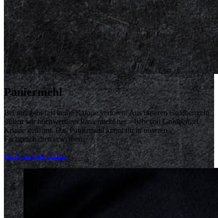
Paniermehl
Bei uns geht fast keine Kalorie verloren: Aus unseren Goldbengeln
stellen wir hochwertiges Paniermehl her – liebevoll Goldbengel
Krume genannt. Das Paniermehl könnt ihr in unseren
Fachgeschäften erwerben.
Fachgeschäft finden