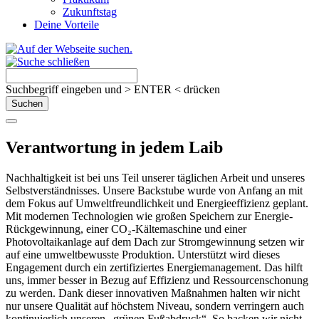
Zukunftstag
Deine Vorteile
Suchbegriff eingeben und > ENTER < drücken
Verantwortung in jedem Laib
Nachhaltigkeit ist bei uns Teil unserer täglichen Arbeit und unseres
Selbstverständnisses. Unsere Backstube wurde von Anfang an mit
dem Fokus auf Umweltfreundlichkeit und Energieeffizienz geplant.
Mit modernen Technologien wie großen Speichern zur Energie-
Rückgewinnung, einer CO₂-Kältemaschine und einer
Photovoltaikanlage auf dem Dach zur Stromgewinnung setzen wir
auf eine umweltbewusste Produktion. Unterstützt wird dieses
Engagement durch ein zertifiziertes Energiemanagement. Das hilft
uns, immer besser in Bezug auf Effizienz und Ressourcenschonung
zu werden. Dank dieser innovativen Maßnahmen halten wir nicht
nur unsere Qualität auf höchstem Niveau, sondern verringern auch
kontinuierlich unseren „grünen Fußabdruck“. So backen wir nicht