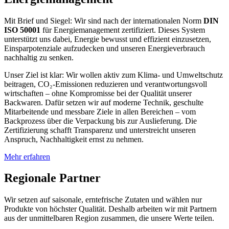
Mit Brief und Siegel: Wir sind nach der internationalen Norm
DIN
ISO 50001
für Energiemanagement zertifiziert. Dieses System
unterstützt uns dabei, Energie bewusst und effizient einzusetzen,
Einsparpotenziale aufzudecken und unseren Energieverbrauch
nachhaltig zu senken.
Unser Ziel ist klar: Wir wollen aktiv zum Klima- und Umweltschutz
beitragen, CO₂-Emissionen reduzieren und verantwortungsvoll
wirtschaften – ohne Kompromisse bei der Qualität unserer
Backwaren. Dafür setzen wir auf moderne Technik, geschulte
Mitarbeitende und messbare Ziele in allen Bereichen – vom
Backprozess über die Verpackung bis zur Auslieferung. Die
Zertifizierung schafft Transparenz und unterstreicht unseren
Anspruch, Nachhaltigkeit ernst zu nehmen.
Mehr erfahren
Regionale Partner
Wir setzen auf saisonale, erntefrische Zutaten und wählen nur
Produkte von höchster Qualität. Deshalb arbeiten wir mit Partnern
aus der unmittelbaren Region zusammen, die unsere Werte teilen.