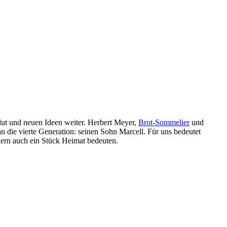
lut und neuen Ideen weiter. Herbert Meyer,
Brot-Sommelier
und
an die vierte Generation: seinen Sohn Marcell. Für uns bedeutet
dern auch ein Stück Heimat bedeuten.