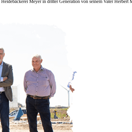
 Heidebäckerei Meyer in dritter Generation von seinem Vater Herbert M