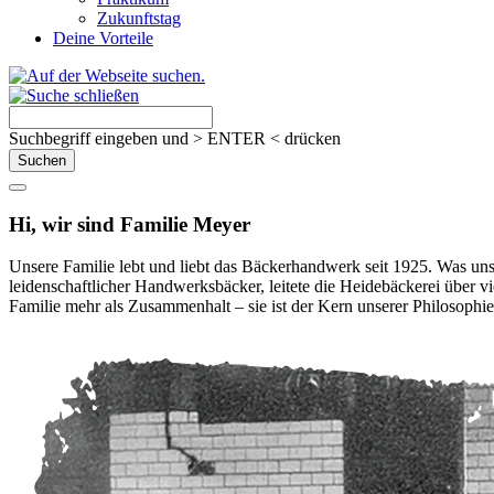
Zukunftstag
Deine Vorteile
Suchbegriff eingeben und > ENTER < drücken
Hi, wir sind Familie Meyer
Unsere Familie lebt und liebt das Bäckerhandwerk seit 1925. Was uns
leidenschaftlicher Handwerksbäcker, leitete die Heidebäckerei über vi
Familie mehr als Zusammenhalt – sie ist der Kern unserer Philosophi