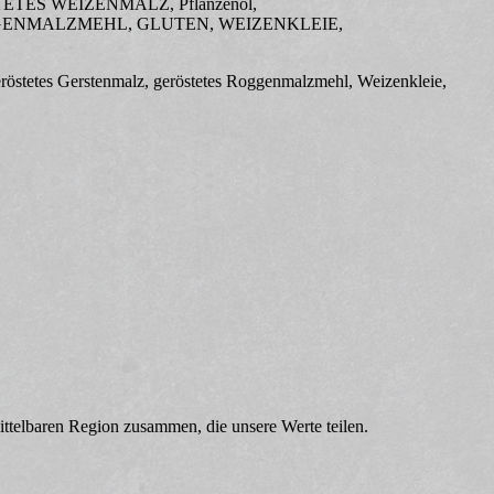
ÖSTETES WEIZENMALZ, Pflanzenöl,
ENMALZMEHL, GLUTEN, WEIZENKLEIE,
röstetes Gerstenmalz, geröstetes Roggenmalzmehl, Weizenkleie,
mittelbaren Region zusammen, die unsere Werte teilen.