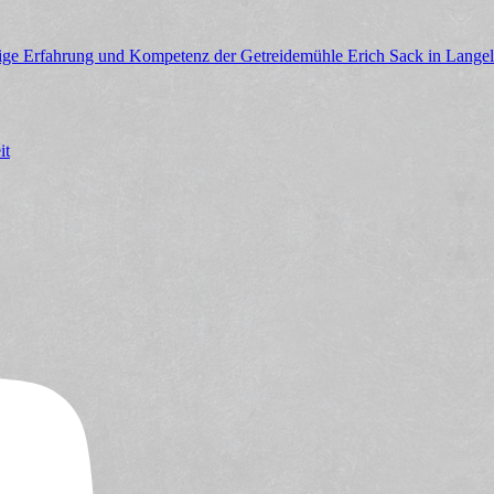
rige Erfahrung und Kompetenz der Getreidemühle Erich Sack in Langels
it