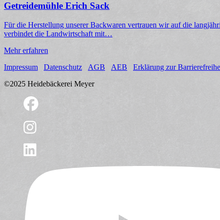
Getreidemühle Erich Sack
Für die Herstellung unserer Backwaren vertrauen wir auf die langjäh
verbindet die Landwirtschaft mit…
Mehr erfahren
Impressum
Datenschutz
AGB
AEB
Erklärung zur Barrierefreihe
©2025 Heidebäckerei Meyer