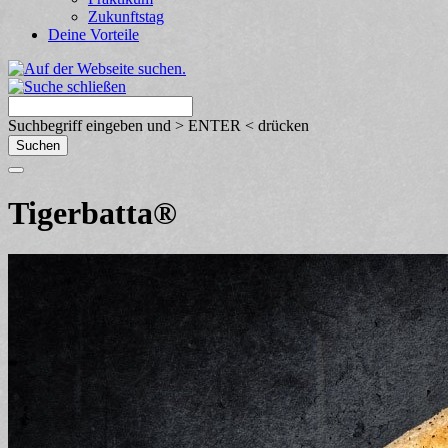
Zukunftstag
Deine Vorteile
Suchbegriff eingeben und > ENTER < drücken
Tigerbatta®