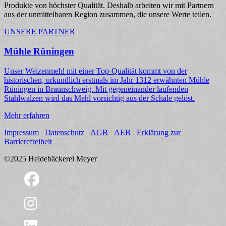
Produkte von höchster Qualität. Deshalb arbeiten wir mit Partnern
aus der unmittelbaren Region zusammen, die unsere Werte teilen.
UNSERE PARTNER
Mühle Rüningen
Unser Weizenmehl mit einer Top-Qualität kommt von der
historischen, urkundlich erstmals im Jahr 1312 erwähnten Mühle
Rüningen in Braunschweig. Mit gegeneinander laufenden
Stahlwalzen wird das Mehl vorsichtig aus der Schale gelöst.
Mehr erfahren
Impressum
Datenschutz
AGB
AEB
Erklärung zur
Barrierefreiheit
©2025 Heidebäckerei Meyer