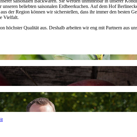
nserer saisonalen Backwaren. Sie werden unmittelbar in unserer Kondit
r unseren beliebten saisonalen Erdbeerkuchen. Auf dem Hof Berlineck
 aus der Region können wir sicherstellen, dass ihr immer den besten Ge
 Vielfalt.
 von höchster Qualität aus. Deshalb arbeiten wir eng mit Partnern aus
it