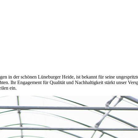
gen in der schönen Lüneburger Heide, ist bekannt für seine ungespritzte
ten. Ihr Engagement für Qualität und Nachhaltigkeit stärkt unser Vers
len ein.