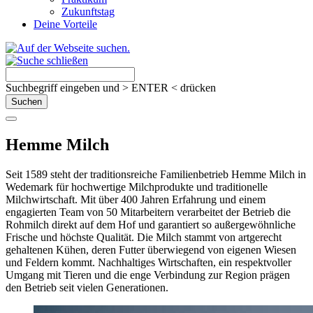
Zukunftstag
Deine Vorteile
Suchbegriff eingeben und > ENTER < drücken
Hemme Milch
Seit 1589 steht der traditionsreiche Familienbetrieb Hemme Milch in
Wedemark für hochwertige Milchprodukte und traditionelle
Milchwirtschaft. Mit über 400 Jahren Erfahrung und einem
engagierten Team von 50 Mitarbeitern verarbeitet der Betrieb die
Rohmilch direkt auf dem Hof und garantiert so außergewöhnliche
Frische und höchste Qualität. Die Milch stammt von artgerecht
gehaltenen Kühen, deren Futter überwiegend von eigenen Wiesen
und Feldern kommt. Nachhaltiges Wirtschaften, ein respektvoller
Umgang mit Tieren und die enge Verbindung zur Region prägen
den Betrieb seit vielen Generationen.